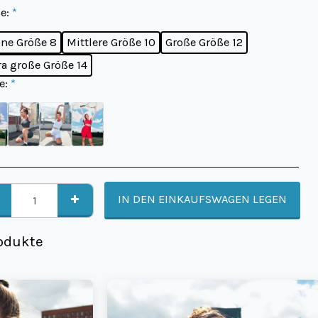
e:
*
ine Größe 8
Mittlere Größe 10
Große Größe 12
ra große Größe 14
e:
*
IN DEN EINKAUFSWAGEN LEGEN
odukte