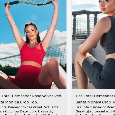
 Total Demeanor Rose Velvet Red
Das Total Demeanor 
ta Monica Crop Top.
Santa Monica Crop T
 Total Demeanor Rose Velvet Red Santa
Das Total Demeanor Monic
ca Crop Top. Dezent und klassisch,
Graphitgrau. Dezent und kl