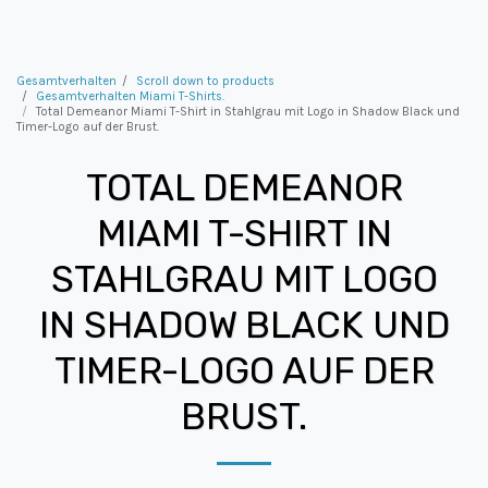
Gesamtverhalten
Scroll down to products
Gesamtverhalten Miami T-Shirts.
Total Demeanor Miami T-Shirt in Stahlgrau mit Logo in Shadow Black und
Timer-Logo auf der Brust.
TOTAL DEMEANOR
MIAMI T-SHIRT IN
STAHLGRAU MIT LOGO
IN SHADOW BLACK UND
TIMER-LOGO AUF DER
BRUST.