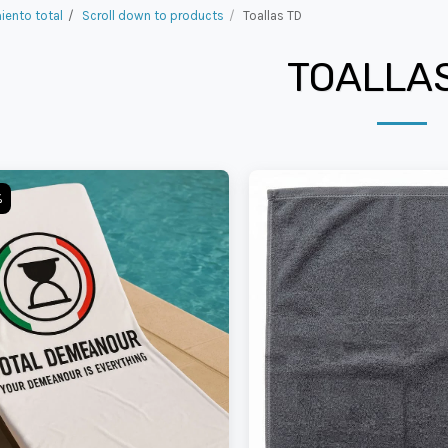
ento total
Scroll down to products
Toallas TD
TOALLA
%