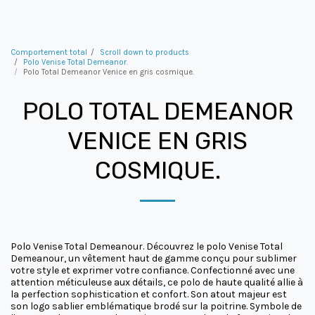
Comportement total
Scroll down to products
Polo Venise Total Demeanor.
Polo Total Demeanor Venice en gris cosmique.
POLO TOTAL DEMEANOR
VENICE EN GRIS
COSMIQUE.
Polo Venise Total Demeanour. Découvrez le polo Venise Total
Demeanour, un vêtement haut de gamme conçu pour sublimer
votre style et exprimer votre confiance. Confectionné avec une
attention méticuleuse aux détails, ce polo de haute qualité allie à
la perfection sophistication et confort. Son atout majeur est
son logo sablier emblématique brodé sur la poitrine. Symbole de