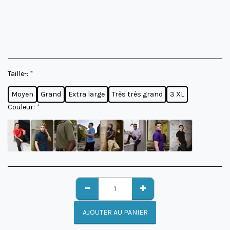
Taille-:
*
Moyen
Grand
Extra large
Très très grand
3 XL
Couleur:
*
AJOUTER AU PANIER